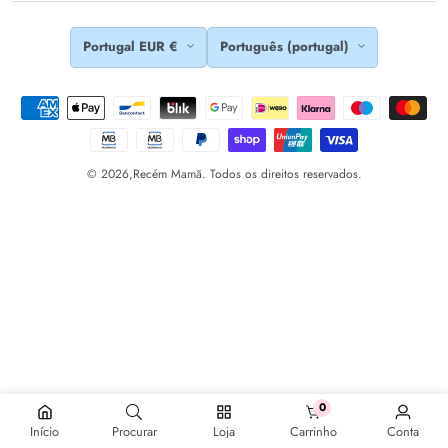
Portugal EUR €
Português (portugal)
© 2026,
Recém Mamã. Todos os direitos reservados.
0
0 produtos
Início
Procurar
Loja
Carrinho
Conta