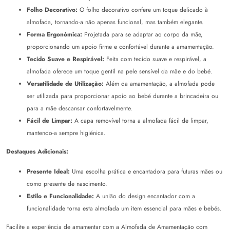
Folho Decorativo:
O folho decorativo confere um toque delicado à
almofada, tornando-a não apenas funcional, mas também elegante.
Forma Ergonómica:
Projetada para se adaptar ao corpo da mãe,
proporcionando um apoio firme e confortável durante a amamentação.
Tecido Suave e Respirável:
Feita com tecido suave e respirável, a
almofada oferece um toque gentil na pele sensível da mãe e do bebé.
Versatilidade de Utilização:
Além da amamentação, a almofada pode
ser utilizada para proporcionar apoio ao bebé durante a brincadeira ou
para a mãe descansar confortavelmente.
Fácil de Limpar:
A capa removível torna a almofada fácil de limpar,
mantendo-a sempre higiénica.
Destaques Adicionais:
Presente Ideal:
Uma escolha prática e encantadora para futuras mães ou
como presente de nascimento.
Estilo e Funcionalidade:
A união do design encantador com a
funcionalidade torna esta almofada um item essencial para mães e bebés.
Facilite a experiência de amamentar com a Almofada de Amamentação com