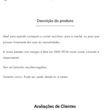
Descrição do produto
Ideal para quando começam a comer sozinhos, para a creche, ou para que
possam livremente dar asas às manualidades.
A nossa babete com mangas é feita em 100% PEVA muito suave, cómoda e
impermeável.
Tem um bolsinho recolhe-migalhas.
Tamanho único: Pode ser usado desde os 4 meses
Avaliações de Clientes