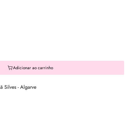
Adicionar ao carrinho
 Silves - Algarve