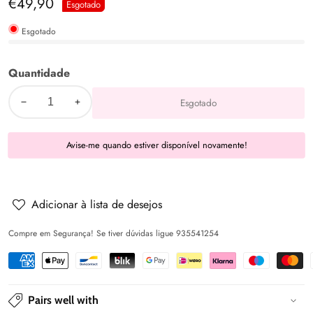
Preço
€49,90
Esgotado
normal
Esgotado
Quantidade
Esgotado
Diminuir
Aumentar
a
a
Avise-me quando estiver disponível novamente!
quantidade
quantidade
de
de
Bonecas
Bonecas
Maria
Maria
Adicionar à lista de desejos
com
com
Compre em Segurança! Se tiver dúvidas ligue 935541254
bebé
bebé
45
45
cm&#39;s
cm&#39;s
-
-
Pairs well with
Nines
Nines