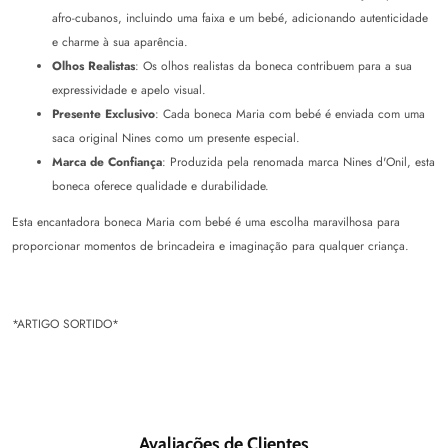
afro-cubanos, incluindo uma faixa e um bebé, adicionando autenticidade
e charme à sua aparência.
Olhos Realistas
: Os olhos realistas da boneca contribuem para a sua
expressividade e apelo visual.
Presente Exclusivo
: Cada boneca
Maria
com bebé é enviada com uma
saca original
Nines
como um presente especial.
Marca de Confiança
: Produzida pela renomada marca
Nines d'Onil
, esta
boneca oferece qualidade e durabilidade.
Esta encantadora boneca
Maria
com bebé é uma escolha maravilhosa para
proporcionar momentos de brincadeira e imaginação para qualquer criança.
*ARTIGO SORTIDO*
Avaliações de Clientes