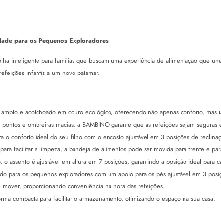
dade para os Pequenos Exploradores
inteligente para famílias que buscam uma experiência de alimentação que une c
efeições infantis a um novo patamar.
amplo e acolchoado em couro ecológico, oferecendo não apenas conforto, mas ta
pontos e ombreiras macias, a BAMBINO garante que as refeições sejam seguras e
a o conforto ideal do seu filho com o encosto ajustável em 3 posições de reclinaç
a facilitar a limpeza, a bandeja de alimentos pode ser movida para frente e para 
 o assento é ajustável em altura em 7 posições, garantindo a posição ideal para 
o para os pequenos exploradores com um apoio para os pés ajustável em 3 posi
 mover, proporcionando conveniência na hora das refeições.
rma compacta para facilitar o armazenamento, otimizando o espaço na sua casa.