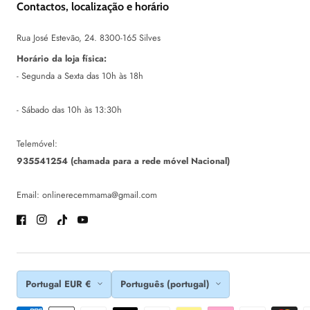
Contactos, localização e horário
Rua José Estevão, 24. 8300-165 Silves
Horário da loja física:
- Segunda a Sexta das 10h às 18h
- Sábado das 10h às 13:30h
Telemóvel:
935541254 (chamada para a rede móvel Nacional)
Email: onlinerecemmama@gmail.com
Facebook
Instagram
TikTok
Youtube
Portugal EUR €
Português (portugal)