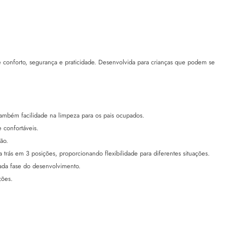
onforto, segurança e praticidade. Desenvolvida para crianças que podem se
mbém facilidade na limpeza para os pais ocupados.
 confortáveis.
ão.
trás em 3 posições, proporcionando flexibilidade para diferentes situações.
cada fase do desenvolvimento.
ções.