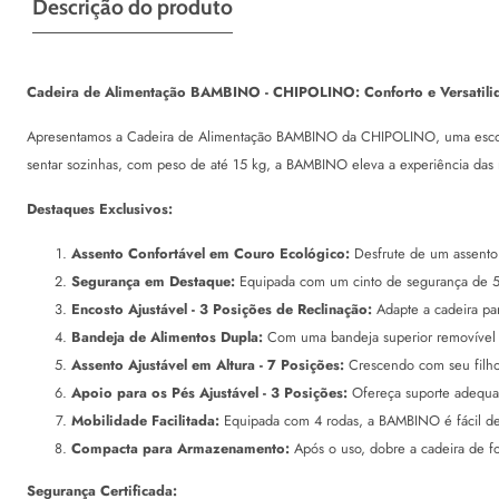
Descrição do produto
Cadeira de Alimentação BAMBINO - CHIPOLINO: Conforto e Versatili
Apresentamos a Cadeira de Alimentação BAMBINO da CHIPOLINO, uma escolha 
sentar sozinhas, com peso de até 15 kg, a BAMBINO eleva a experiência das r
Destaques Exclusivos:
Assento Confortável em Couro Ecológico:
Desfrute de um assento 
Segurança em Destaque:
Equipada com um cinto de segurança de 5 
Encosto Ajustável - 3 Posições de Reclinação:
Adapte a cadeira par
Bandeja de Alimentos Dupla:
Com uma bandeja superior removível par
Assento Ajustável em Altura - 7 Posições:
Crescendo com seu filho,
Apoio para os Pés Ajustável - 3 Posições:
Ofereça suporte adequad
Mobilidade Facilitada:
Equipada com 4 rodas, a BAMBINO é fácil de
Compacta para Armazenamento:
Após o uso, dobre a cadeira de fo
Segurança Certificada: