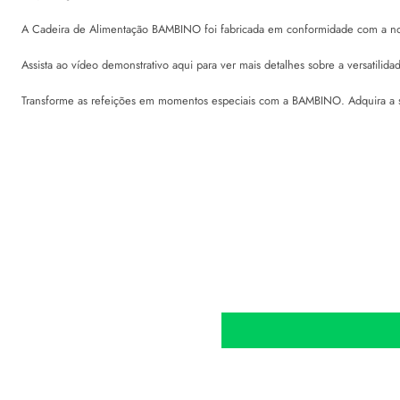
A Cadeira de Alimentação BAMBINO foi fabricada em conformidade com a nor
Assista ao vídeo demonstrativo
aqui
para ver mais detalhes sobre a versatil
Transforme as refeições em momentos especiais com a BAMBINO. Adquira a su