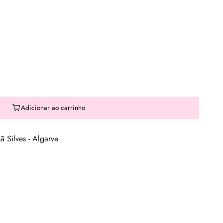
Adicionar ao carrinho
 Silves - Algarve