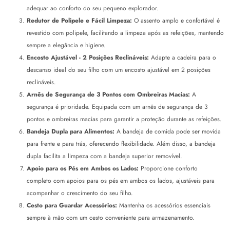
adequar ao conforto do seu pequeno explorador.
Redutor de Polipele e Fácil Limpeza:
O assento amplo e confortável é
revestido com polipele, facilitando a limpeza após as refeições, mantendo
sempre a elegância e higiene.
Encosto Ajustável - 2 Posições Reclináveis:
Adapte a cadeira para o
descanso ideal do seu filho com um encosto ajustável em 2 posições
reclináveis.
Arnês de Segurança de 3 Pontos com Ombreiras Macias:
A
segurança é prioridade. Equipada com um arnês de segurança de 3
pontos e ombreiras macias para garantir a proteção durante as refeições.
Bandeja Dupla para Alimentos:
A bandeja de comida pode ser movida
para frente e para trás, oferecendo flexibilidade. Além disso, a bandeja
dupla facilita a limpeza com a bandeja superior removível.
Apoio para os Pés em Ambos os Lados:
Proporcione conforto
completo com apoios para os pés em ambos os lados, ajustáveis para
acompanhar o crescimento do seu filho.
Cesto para Guardar Acessórios:
Mantenha os acessórios essenciais
sempre à mão com um cesto conveniente para armazenamento.