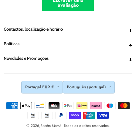
Escrever uma
avaliação
Contactos, localização e horário
Contactos, localização e horário
Políticas
Políticas
Novidades e Promoções
Novidades e Promoções
Portugal EUR €
Português (portugal)
© 2026,
Recém Mamã. Todos os direitos reservados.