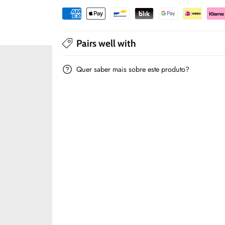
-
-
Mayoral
Mayoral
Pairs well with
Quer saber mais sobre este produto?