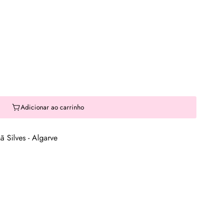
Adicionar ao carrinho
 Silves - Algarve