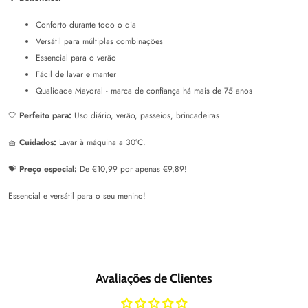
Conforto durante todo o dia
Versátil para múltiplas combinações
Essencial para o verão
Fácil de lavar e manter
Qualidade Mayoral - marca de confiança há mais de 75 anos
🤍
Perfeito para:
Uso diário, verão, passeios, brincadeiras
🧺
Cuidados:
Lavar à máquina a 30°C.
💝
Preço especial:
De €10,99 por apenas €9,89!
Essencial e versátil para o seu menino!
Avaliações de Clientes