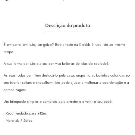
Descrição do produto
É um carro, um leão, um guizo? Este arraste da Kiokids é tudo isto ao mesmo
tempo.
A sua forma de leão e a sua cor viva farão as delícias do seu bebé.
As suas rodas permitem deslocá-lo pela casa, enquanto as bolinhas coloridas no
seu interior saltam e chocalham. Isto pode ajudar a melhorar a coordenação e a
aprendizagem.
Um brinquedo simples e completo para entreter e divertir o seu bebé.
- Recomendado para +12m.
- Material: Plástico