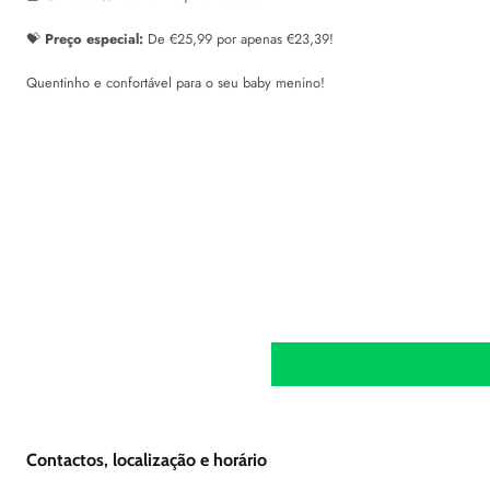
💝
Preço especial:
De €25,99 por apenas €23,39!
Quentinho e confortável para o seu baby menino!
Contactos, localização e horário