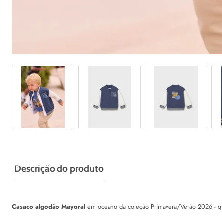
Galeria
Descrição do produto
Casaco algodão Mayoral
em oceano da coleção Primavera/Verão 2026 - qu