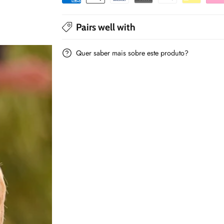
Mayoral
Mayoral
Pairs well with
Quer saber mais sobre este produto?