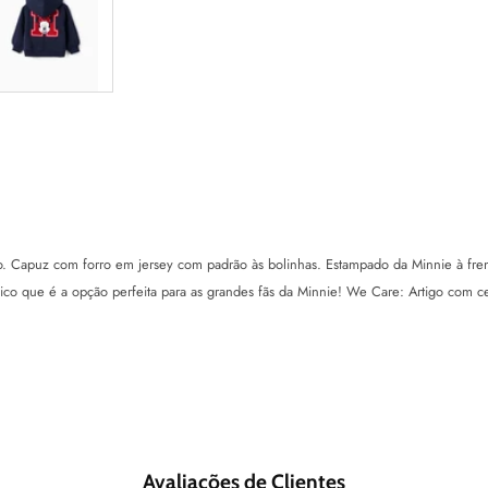
Capuz com forro em jersey com padrão às bolinhas. Estampado da Minnie à frente
rático que é a opção perfeita para as grandes fãs da Minnie! We Care: Artigo com 
Avaliações de Clientes