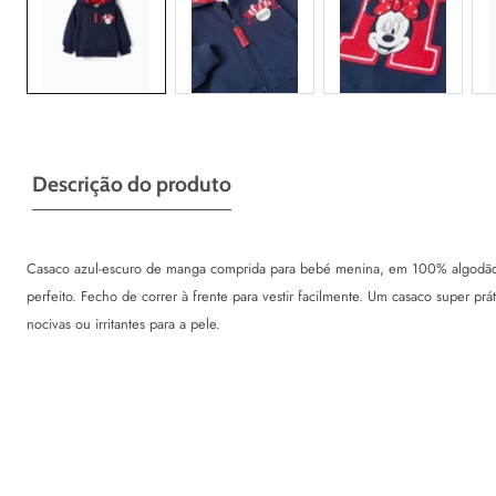
Descrição do produto
Casaco azul-escuro de manga comprida para bebé menina, em 100% algodão. 
perfeito. Fecho de correr à frente para vestir facilmente. Um casaco super p
nocivas ou irritantes para a pele.