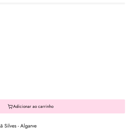
Adicionar ao carrinho
 Silves - Algarve