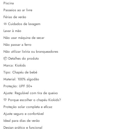
Piscina
Passeios ao ar livre
Férias de verão
🧼 Cuidados de lavagem
Lavar à mão
Não usar máquina de secar
Não passar a ferro
Não utilizar lixívia ou branqueadores
📦 Detalhes do produto
Marca: Kiokids
Tipo: Chapéu de bebé
Material: 100% algodão
Proteção: UPF 50+
Ajuste: Regulável com tira de queixo
💛 Porque escolher o chapéu Kiokids?
Proteção solar completa e eficaz
Ajuste seguro e confortável
Ideal para dias de verão
Design prático e funcional