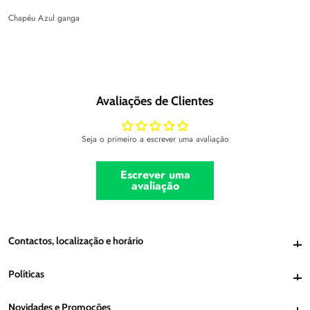
Chapéu Azul ganga
Avaliações de Clientes
Seja o primeiro a escrever uma avaliação
Escrever uma
avaliação
Contactos, localização e horário
Contactos, localização e horário
Políticas
Políticas
Novidades e Promoções
Novidades e Promoções