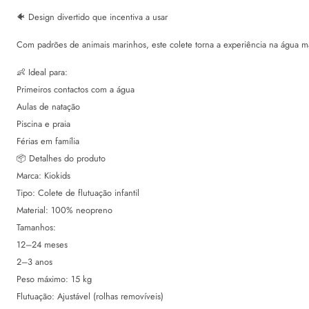
🐠 Design divertido que incentiva a usar
Com padrões de animais marinhos, este colete torna a experiência na água ma
👶 Ideal para:
Primeiros contactos com a água
Aulas de natação
Piscina e praia
Férias em família
📦 Detalhes do produto
Marca: Kiokids
Tipo: Colete de flutuação infantil
Material: 100% neopreno
Tamanhos:
12–24 meses
2–3 anos
Peso máximo: 15 kg
Flutuação: Ajustável (rolhas removíveis)