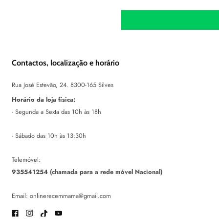
Contactos, localização e horário
Rua José Estevão, 24. 8300-165 Silves
Horário da loja física:
- Segunda a Sexta das 10h às 18h
- Sábado das 10h às 13:30h
Telemóvel:
935541254 (chamada para a rede móvel Nacional)
Email: onlinerecemmama@gmail.com
Facebook
Instagram
TikTok
Youtube