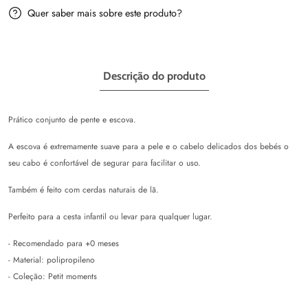
Kiokids
Kiokids
Quer saber mais sobre este produto?
Descrição do produto
Prático conjunto de pente e escova.
A escova é extremamente suave para a pele e o cabelo delicados dos bebés o
seu cabo é confortável de segurar para facilitar o uso.
Também é feito com cerdas naturais de lã.
Perfeito para a cesta infantil ou levar para qualquer lugar.
- Recomendado para +0 meses
- Material: polipropileno
- Coleção: Petit moments