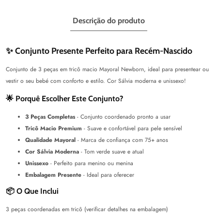
Sálvia
Sálvia
Descrição do produto
✨ Conjunto Presente Perfeito para Recém-Nascido
Conjunto de 3 peças em tricô macio Mayoral Newborn, ideal para presentear ou
vestir o seu bebé com conforto e estilo. Cor Sálvia moderna e unissexo!
🌟 Porquê Escolher Este Conjunto?
3 Peças Completas
- Conjunto coordenado pronto a usar
Tricô Macio Premium
- Suave e confortável para pele sensível
Qualidade Mayoral
- Marca de confiança com 75+ anos
Cor Sálvia Moderna
- Tom verde suave e atual
Unissexo
- Perfeito para menino ou menina
Embalagem Presente
- Ideal para oferecer
📦 O Que Inclui
3 peças coordenadas em tricô (verificar detalhes na embalagem)