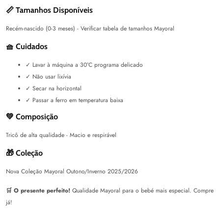
📏 Tamanhos Disponíveis
Recém-nascido (0-3 meses) - Verificar tabela de tamanhos Mayoral
🧺 Cuidados
✓ Lavar à máquina a 30°C programa delicado
✓ Não usar lixívia
✓ Secar na horizontal
✓ Passar a ferro em temperatura baixa
💚 Composição
Tricô de alta qualidade - Macio e respirável
🎁 Coleção
Nova Coleção Mayoral Outono/Inverno 2025/2026
🛒 O presente perfeito!
Qualidade Mayoral para o bebé mais especial. Compre
já!