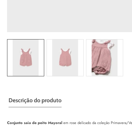
Galeria
Descrição do produto
Conjunto saia de peito Mayoral
em rose delicado da coleção Primavera/Ver