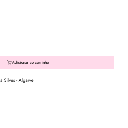
Adicionar ao carrinho
 Silves - Algarve