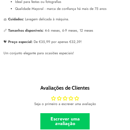
Ideal para festas ou fotografias
Qualidade Mayoral - marca de confiança há mais de 75 anos
🧺
Cuidados:
Lavagem delicada à máquina.
📏
Tamanhos disponíveis:
4-6 meses, 6-9 meses, 12 meses
💝
Preço especial:
De €35,99 por apenas €32,39!
Um conjunto elegante para ocasiões especiais!
Avaliações de Clientes
Seja o primeiro a escrever uma avaliação
Escrever uma
avaliação