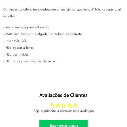
Conheces os diferentes doudous de animaizinhos que temos? Não saberás qual
escolher!
- Recomendada para +0 meses.
- Materiais: exterior de algodão e recheio de poliéster.
- Lavar máx. 30º.
- Não passar a ferro.
- Não usar lixivia.
- Não colocar na máquina de secar.
Avaliações de Clientes
Seja o primeiro a escrever uma avaliação
Escrever uma