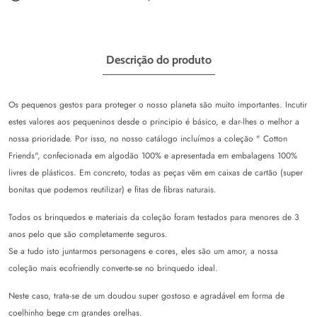
Descrição do produto
Os pequenos gestos para proteger o nosso planeta são muito importantes. Incutir
estes valores aos pequeninos desde o principio é básico, e dar-lhes o melhor a
nossa prioridade. Por isso, no nosso catálogo incluímos a coleção " Cotton
Friends", confecionada em algodão 100% e apresentada em embalagens 100%
livres de plásticos. Em concreto, todas as peças vêm em caixas de cartão (super
bonitas que podemos reutilizar) e fitas de fibras naturais.
Todos os brinquedos e materiais da coleção foram testados para menores de 3
anos pelo que são completamente seguros.
Se a tudo isto juntarmos personagens e cores, eles são um amor, a nossa
coleção mais ecofriendly converte-se no brinquedo ideal.
Neste caso, trata-se de um doudou super gostoso e agradável em forma de
coelhinho bege cm grandes orelhas.