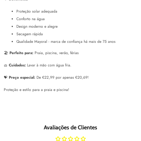
Proteção solar adequada
Conforto na água
Design moderno e alegre
Secagem rápida
Qualidade Mayoral - marca de confiança há mais de 75 anos
🏖️
Perfeito para:
Praia, piscina, verão, férias
🧺
Cuidados:
Lavar à mão com água fria.
💝
Preço especial:
De €22,99 por apenas €20,69!
Proteção e estilo para a praia e piscina!
Avaliações de Clientes