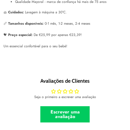
Qualidade Mayoral - marca de confiança há mais de 75 anos
🧺
Cuidados:
Lavagem à máquina a 30°C.
📏
Tamanhos disponíveis:
0-1 mês, 1-2 meses, 2-4 meses
💝
Preço especial:
De €25,99 por apenas €23,39!
Um essencial confortável para o seu bebé!
Avaliações de Clientes
Seja o primeiro a escrever uma avaliação
Escrever uma
avaliação