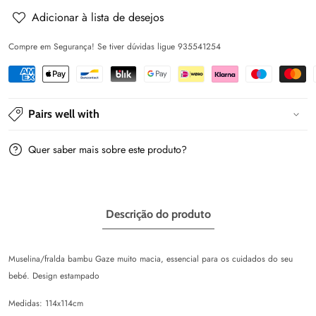
baby
baby
Adicionar à lista de desejos
Compre em Segurança! Se tiver dúvidas ligue 935541254
Pairs well with
Quer saber mais sobre este produto?
Descrição do produto
Muselina/fralda bambu Gaze muito macia, essencial para os cuidados do seu
bebé. Design estampado
Medidas: 114x114cm