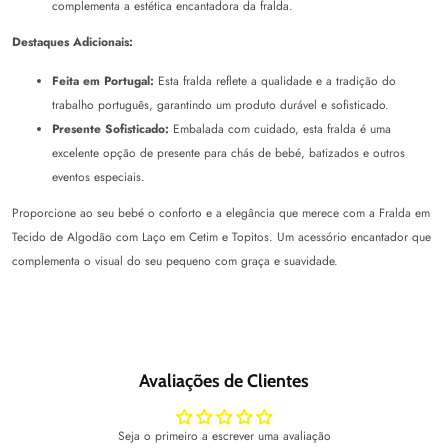
complementa a estética encantadora da fralda.
Destaques Adicionais:
Feita em Portugal:
Esta fralda reflete a qualidade e a tradição do
trabalho português, garantindo um produto durável e sofisticado.
Presente Sofisticado:
Embalada com cuidado, esta fralda é uma
excelente opção de presente para chás de bebé, batizados e outros
eventos especiais.
Proporcione ao seu bebé o conforto e a elegância que merece com a Fralda em
Tecido de Algodão com Laço em Cetim e Topitos. Um acessório encantador que
complementa o visual do seu pequeno com graça e suavidade.
Avaliações de Clientes
Seja o primeiro a escrever uma avaliação