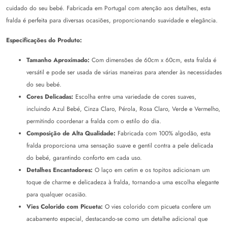
cuidado do seu bebé. Fabricada em Portugal com atenção aos detalhes, esta
fralda é perfeita para diversas ocasiões, proporcionando suavidade e elegância.
Especificações do Produto:
Tamanho Aproximado:
Com dimensões de 60cm x 60cm, esta fralda é
versátil e pode ser usada de várias maneiras para atender às necessidades
do seu bebé.
Cores Delicadas:
Escolha entre uma variedade de cores suaves,
incluindo Azul Bebé, Cinza Claro, Pérola, Rosa Claro, Verde e Vermelho,
permitindo coordenar a fralda com o estilo do dia.
Composição de Alta Qualidade:
Fabricada com 100% algodão, esta
fralda proporciona uma sensação suave e gentil contra a pele delicada
do bebé, garantindo conforto em cada uso.
Detalhes Encantadores:
O laço em cetim e os topitos adicionam um
toque de charme e delicadeza à fralda, tornando-a uma escolha elegante
para qualquer ocasião.
Vies Colorido com Picueta:
O vies colorido com picueta confere um
acabamento especial, destacando-se como um detalhe adicional que