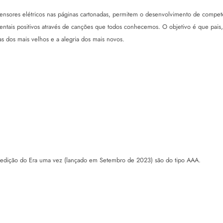
ensores elétricos nas páginas cartonadas, permitem o desenvolvimento de competên
rentais positivos através de canções que todos conhecemos. O objetivo é que pais
 dos mais velhos e a alegria dos mais novos.
a 1ª edição do Era uma vez (lançado em Setembro de 2023) são do tipo AAA.