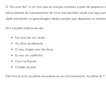
O “Era uma Vez” é um livro que as crianças controlam a partir de pequenos s
leitura (através do manuseamento do livro) mas permitem ainda criar laços pa
idade pré-escolar na aprendizagem destas canções que despertam as memórias
As 6 canções tradicionais são:
Era uma vez um cavalo
Os olhos da Marianita
O meu chapéu tem três bicos
Eu sou um coelhinho
Cuco na floresta
O balão do João
Este livro já inclui as pilhas necessárias ao seu funcionamento. As pilhas d