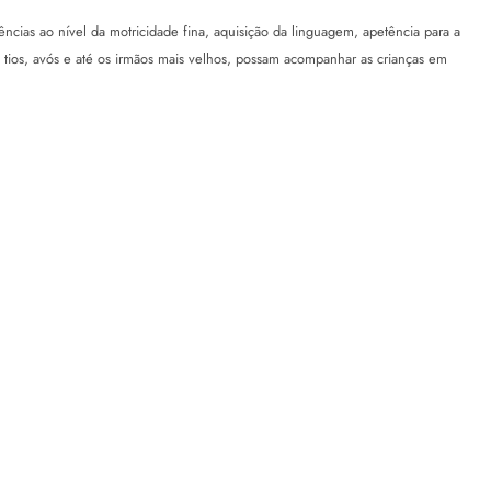
cias ao nível da motricidade fina, aquisição da linguagem, apetência para a
, tios, avós e até os irmãos mais velhos, possam acompanhar as crianças em