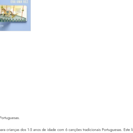
 Portuguesas.
ra crianças dos 1-5 anos de idade com 6 canções tradicionais Portuguesas. Este li