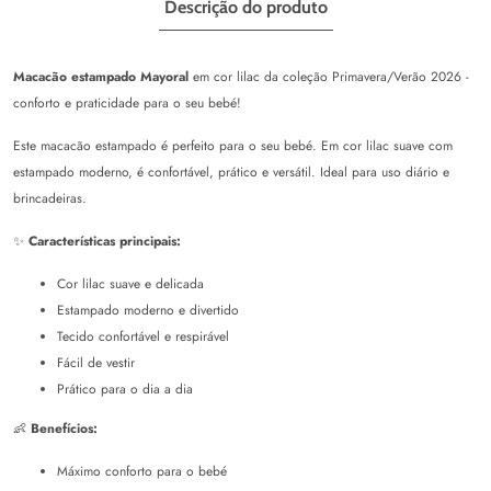
Descrição do produto
Macacão estampado Mayoral
em cor lilac da coleção Primavera/Verão 2026 -
conforto e praticidade para o seu bebé!
Este macacão estampado é perfeito para o seu bebé. Em cor lilac suave com
estampado moderno, é confortável, prático e versátil. Ideal para uso diário e
brincadeiras.
✨
Características principais:
Cor lilac suave e delicada
Estampado moderno e divertido
Tecido confortável e respirável
Fácil de vestir
Prático para o dia a dia
👶
Benefícios:
Máximo conforto para o bebé