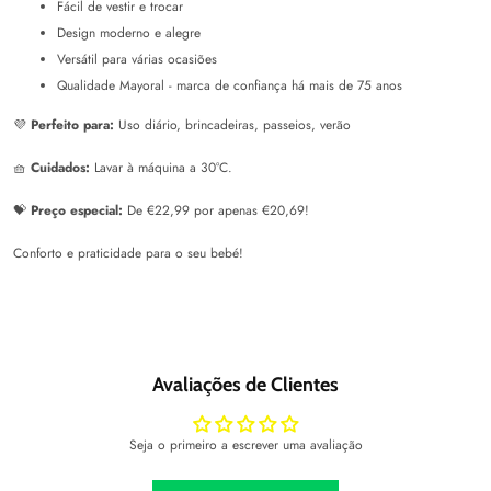
Fácil de vestir e trocar
Design moderno e alegre
Versátil para várias ocasiões
Qualidade Mayoral - marca de confiança há mais de 75 anos
💜
Perfeito para:
Uso diário, brincadeiras, passeios, verão
🧺
Cuidados:
Lavar à máquina a 30°C.
💝
Preço especial:
De €22,99 por apenas €20,69!
Conforto e praticidade para o seu bebé!
Avaliações de Clientes
Seja o primeiro a escrever uma avaliação