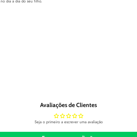
no dia a dia do seu filho.
Avaliações de Clientes
Seja o primeiro a escrever uma avaliação