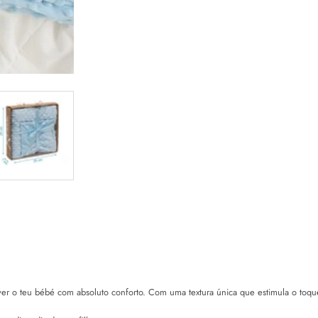
lver o teu bébé com absoluto conforto. Com uma textura única que estimula o toque