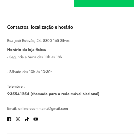
Contactos, localização e horário
Rua José Estevão, 24. 8300-165 Silves
Horário da loja física:
- Segunda a Sexta das 10h às 18h
- Sábado das 10h às 13:30h
Telemóvel:
935541254 (chamada para a rede móvel Nacional)
Email: onlinerecemmama@gmail.com
Facebook
Instagram
TikTok
Youtube