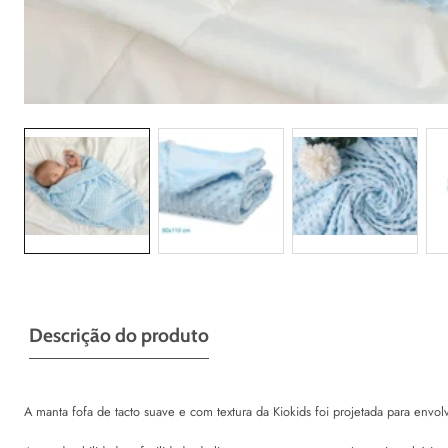
Galeria
Descrição do produto
A manta fofa de tacto suave e com textura da Kiokids foi projetada para envo