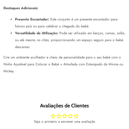
Destaques Adicionais:
Presente Encantador:
Este conjunto é um presente encantador para
futuros pais ou para celebrar a chegada do bebé.
Versatilidade de Utilização:
Pode ser utilizado em berços, camas, sofás,
ou até mesmo no chão, proporcionando um espaço seguro para o bebé
descansar.
Crie um ambiente acolhedor e cheio de personalidade para o seu bebé com o
Ninho Ajustável para Colocar o Bebé + Almofada com Estampado da Minnie ou
Mickey.
Avaliações de Clientes
Seja o primeiro a escrever uma avaliação