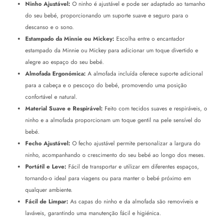
Ninho Ajustável:
O ninho é ajustável e pode ser adaptado ao tamanho
do seu bebé, proporcionando um suporte suave e seguro para o
descanso e o sono.
Estampado da Minnie ou Mickey:
Escolha entre o encantador
estampado da Minnie ou Mickey para adicionar um toque divertido e
alegre ao espaço do seu bebé.
Almofada Ergonómica:
A almofada incluída oferece suporte adicional
para a cabeça e o pescoço do bebé, promovendo uma posição
confortável e natural.
Material Suave e Respirável:
Feito com tecidos suaves e respiráveis, o
ninho e a almofada proporcionam um toque gentil na pele sensível do
bebé.
Fecho Ajustável:
O fecho ajustável permite personalizar a largura do
ninho, acompanhando o crescimento do seu bebé ao longo dos meses.
Portátil e Leve:
Fácil de transportar e utilizar em diferentes espaços,
tornando-o ideal para viagens ou para manter o bebé próximo em
qualquer ambiente.
Fácil de Limpar:
As capas do ninho e da almofada são removíveis e
laváveis, garantindo uma manutenção fácil e higiénica.