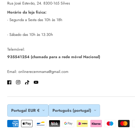
Rua José Estevão, 24. 8300-165 Silves
Horário da loja física:
- Segunda a Sexta das 10h às 18h
- Sábado das 10h às 13:30h
Telemóvel:
935541254 (chamada para a rede móvel Nacional)
Email: onlinerecemmama@gmail.com
Facebook
Instagram
TikTok
Youtube
Portugal EUR €
Português (portugal)