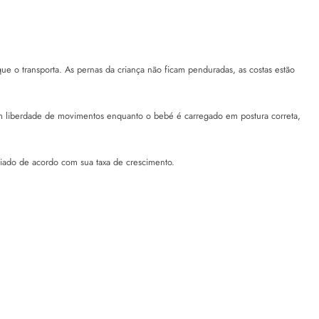
e o transporta. As pernas da criança não ficam penduradas, as costas estão
com liberdade de movimentos enquanto o bebé é carregado em postura correta,
liado de acordo com sua taxa de crescimento.