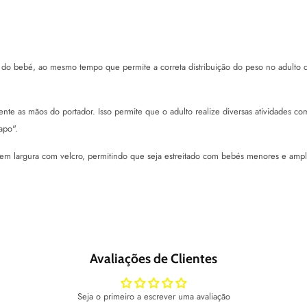
do bebé, ao mesmo tempo que permite a correta distribuição do peso no adulto qu
nte as mãos do portador. Isso permite que o adulto realize diversas atividades 
apo".
l em largura com velcro, permitindo que seja estreitado com bebés menores e amp
Avaliações de Clientes
Seja o primeiro a escrever uma avaliação