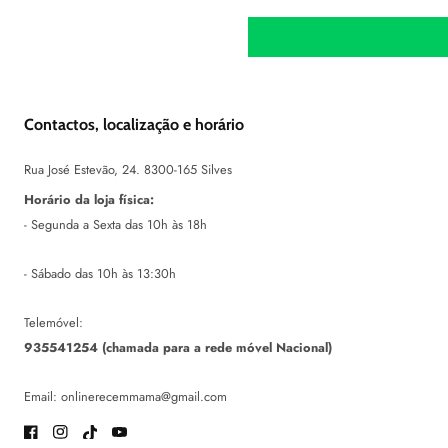
Contactos, localização e horário
Rua José Estevão, 24. 8300-165 Silves
Horário da loja física:
- Segunda a Sexta das 10h às 18h
- Sábado das 10h às 13:30h
Telemóvel:
935541254 (chamada para a rede móvel Nacional)
Email: onlinerecemmama@gmail.com
Facebook
Instagram
TikTok
Youtube