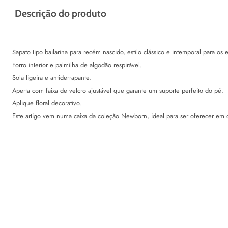
Descrição do produto
Sapato tipo bailarina para recém nascido, estilo clássico e intemporal para os e
Forro interior e palmilha de algodão respirável.
Sola ligeira e antiderrapante.
Aperta com faixa de velcro ajustável que garante um suporte perfeito do pé.
Aplique floral decorativo.
Este artigo vem numa caixa da coleção Newborn, ideal para ser oferecer em o