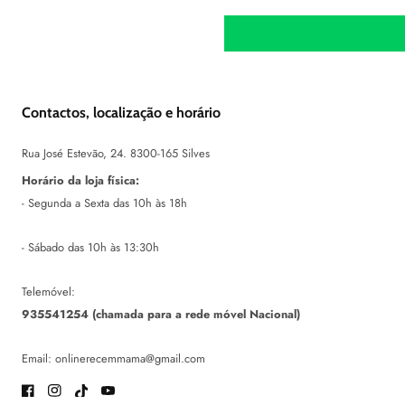
Contactos, localização e horário
Rua José Estevão, 24. 8300-165 Silves
Horário da loja física:
- Segunda a Sexta das 10h às 18h
- Sábado das 10h às 13:30h
Telemóvel:
935541254 (chamada para a rede móvel Nacional)
Email: onlinerecemmama@gmail.com
Facebook
Instagram
TikTok
Youtube