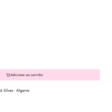
Adicionar ao carrinho
 Silves - Algarve