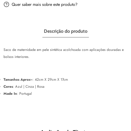
Quer saber mais sobre este produto?
Descrição do produto
Saco de maternidade em pele sintética acolchoada com aplicações douradas e
bolsos interiores.
Tamanhos Aprox~
:
42cm X 29cm X 17cm
Cores
:
Azul
| Cinza
| Rosa
Made In
:
Portugal