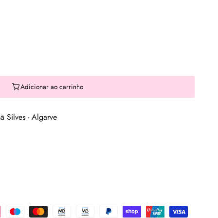
Adicionar ao carrinho
 Silves - Algarve