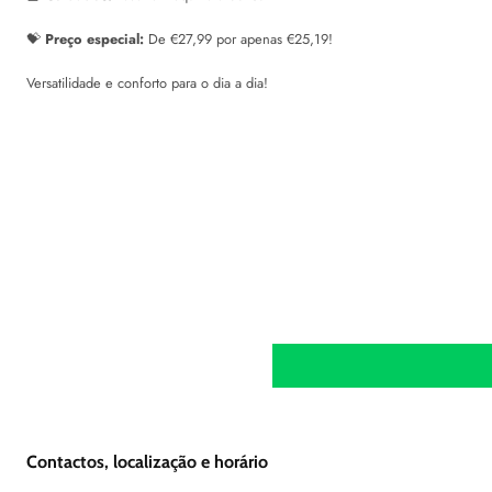
💝
Preço especial:
De €27,99 por apenas €25,19!
Versatilidade e conforto para o dia a dia!
Contactos, localização e horário