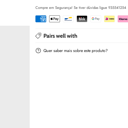
Mayoral
Mayoral
Compre em Segurança! Se tiver dúvidas ligue 935541254
Pairs well with
Quer saber mais sobre este produto?