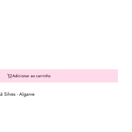
Adicionar ao carrinho
 Silves - Algarve