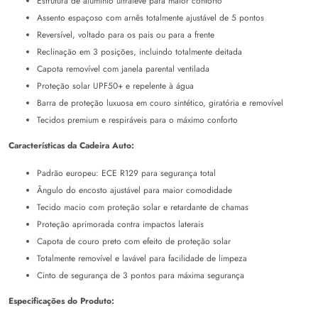
Estrutura de alumínio ultraleve para maior conforto
Assento espaçoso com arnês totalmente ajustável de 5 pontos
Reversível, voltado para os pais ou para a frente
Reclinação em 3 posições, incluindo totalmente deitada
Capota removível com janela parental ventilada
Proteção solar UPF50+ e repelente à água
Barra de proteção luxuosa em couro sintético, giratória e removível
Tecidos premium e respiráveis para o máximo conforto
Características da Cadeira Auto:
Padrão europeu: ECE R129 para segurança total
Ângulo do encosto ajustável para maior comodidade
Tecido macio com proteção solar e retardante de chamas
Proteção aprimorada contra impactos laterais
Capota de couro preto com efeito de proteção solar
Totalmente removível e lavável para facilidade de limpeza
Cinto de segurança de 3 pontos para máxima segurança
Especificações do Produto: