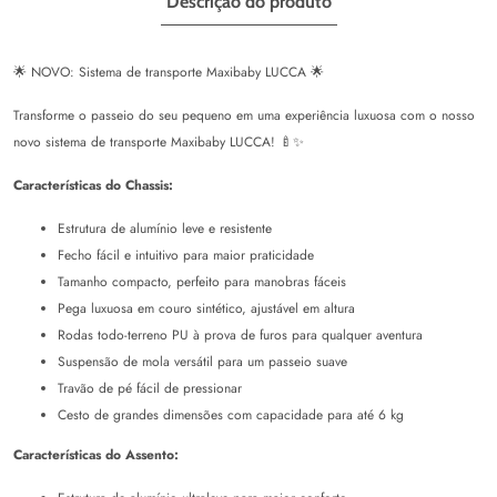
Descrição do produto
🌟 NOVO: Sistema de transporte Maxibaby LUCCA 🌟
Transforme o passeio do seu pequeno em uma experiência luxuosa com o nosso
novo sistema de transporte Maxibaby LUCCA! 🍼✨
Características do Chassis:
Estrutura de alumínio leve e resistente
Fecho fácil e intuitivo para maior praticidade
Tamanho compacto, perfeito para manobras fáceis
Pega luxuosa em couro sintético, ajustável em altura
Rodas todo-terreno PU à prova de furos para qualquer aventura
Suspensão de mola versátil para um passeio suave
Travão de pé fácil de pressionar
Cesto de grandes dimensões com capacidade para até 6 kg
Características do Assento: