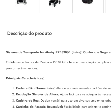
Descrição do produto
Sistema de Transporte Maxibaby PRESTIGE (I-size): Conforto e Segura
O Sistema de Transporte Maxibaby PRESTIGE oferece uma solução completa e v
para os recém-nascidos.
Principais Características:
Cadeira 0+ - Norma I-size:
Atende aos mais recentes padrões de seg
Regulação Simples de Altura:
Ajuste fácil para se adequar às neces
Cadeira de Rua:
Design versátil para uso em diversos ambientes urb
Carrinho de Passeio Reversível:
Flexibilidade para orientar o carrin