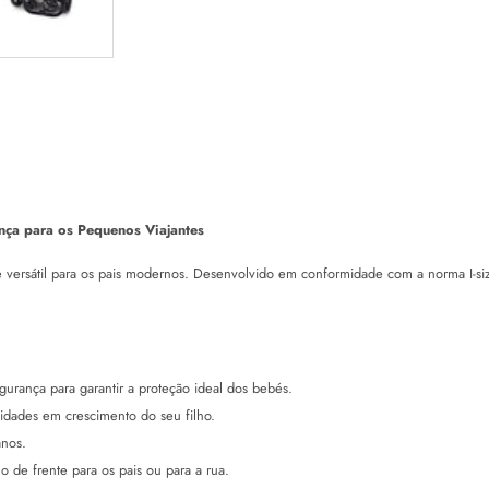
nça para os Pequenos Viajantes
ersátil para os pais modernos. Desenvolvido em conformidade com a norma I-size
urança para garantir a proteção ideal dos bebés.
sidades em crescimento do seu filho.
anos.
ho de frente para os pais ou para a rua.