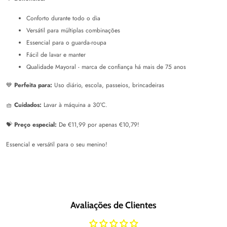
Conforto durante todo o dia
Versátil para múltiplas combinações
Essencial para o guarda-roupa
Fácil de lavar e manter
Qualidade Mayoral - marca de confiança há mais de 75 anos
💙
Perfeita para:
Uso diário, escola, passeios, brincadeiras
🧺
Cuidados:
Lavar à máquina a 30°C.
💝
Preço especial:
De €11,99 por apenas €10,79!
Essencial e versátil para o seu menino!
Avaliações de Clientes