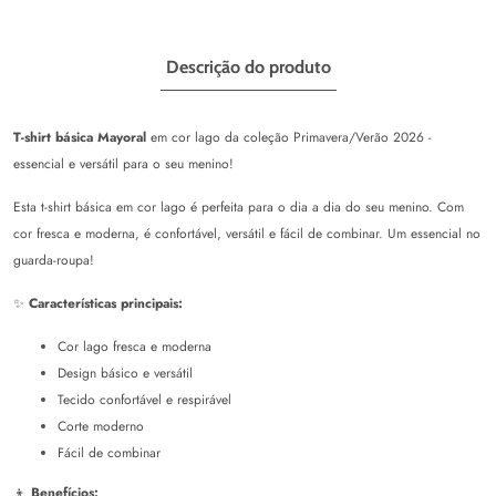
Descrição do produto
T-shirt básica Mayoral
em cor lago da coleção Primavera/Verão 2026 -
essencial e versátil para o seu menino!
Esta t-shirt básica em cor lago é perfeita para o dia a dia do seu menino. Com
cor fresca e moderna, é confortável, versátil e fácil de combinar. Um essencial no
guarda-roupa!
✨
Características principais:
Cor lago fresca e moderna
Design básico e versátil
Tecido confortável e respirável
Corte moderno
Fácil de combinar
👦
Benefícios: