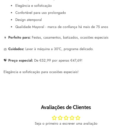
Elegância e sofisticação
Confortável para uso prolongado
Design atemporal
Qualidade Mayoral - marca de confiança há mais de 75 anos
👧
Perfeito para:
Festas, casamentos, batizados, ocasiões especiais
🧺
Cuidados:
Lavar à máquina a 30°C, programa delicado.
💝
Preço especial:
De €52,99 por apenas €47,69!
Elegância e sofisticação para ocasiões especiais!
Avaliações de Clientes
Seja o primeiro a escrever uma avaliação