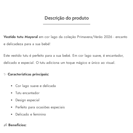
Descrição do produto
Vestido tutu Mayoral
em cor lago da coleção Primavera/Verão 2026 - encanto
e delicadeza para a sua bebé!
Este vestido tutu é perfeito para a sua bebé. Em cor lago suave, é encantador,
delicado e especial. O tutu adiciona um toque mágico e único ao visual.
✨
Características principais:
Cor lago suave e delicada
Tutu encantador
Design especial
Perfeito para ocasiões especiais
Delicado e feminino
👶
Benefícios: