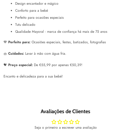
Design encantador e mágico
Conforto para a bebé
Perfeito para ocasiões especiais
Tutu delicado
Qualidade Mayoral - marca de confiança há mais de 75 anos
💙
Perfeito para:
Ocasiões especiais, festas, batizados, fotografias
🧺
Cuidados:
Lavar à mão com água fria.
💝
Preço especial:
De €55,99 por apenas €50,39!
Encanto e delicadeza para a sua bebé!
Avaliações de Clientes
Seja o primeiro a escrever uma avaliação