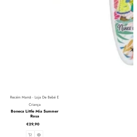
Fornecedor:
Recém Mamã - Loja De Bebé E
Criança
Boneca Little Mia Summer
Rosa
€29,90
Preço
normal