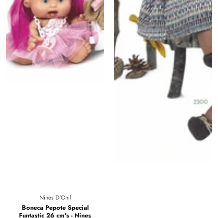
Fornecedor:
Nines D'Onil
Boneca Pepote Special
Funtastic 26 cm's - Nines