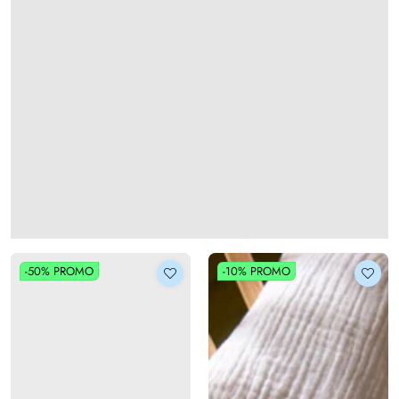
-50%
PROMO
-10%
PROMO