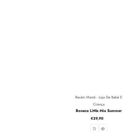
Fornecedor:
Recém Mamã - Loja De Bebé E
Criança
Boneca Little Mia Summer
€29,90
Preço
normal