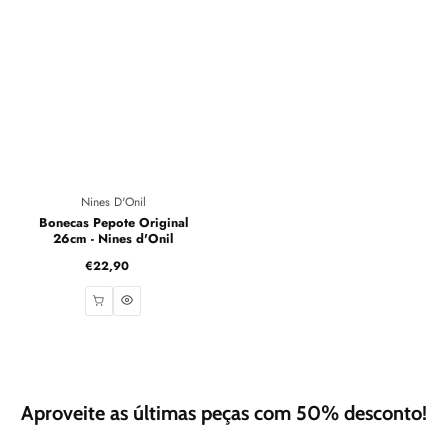
Fornecedor:
Nines D'Onil
Bonecas Pepote Original
26cm - Nines d'Onil
€22,90
Preço
normal
Aproveite as últimas peças com 50% desconto!