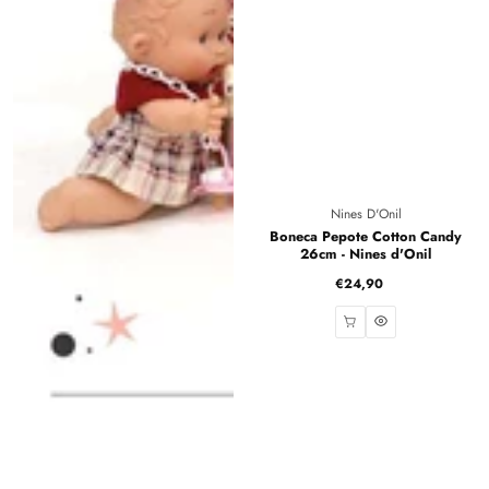
Fornecedor:
Nines D'Onil
Boneca Pepote Cotton Candy
26cm - Nines d'Onil
€24,90
Preço
normal