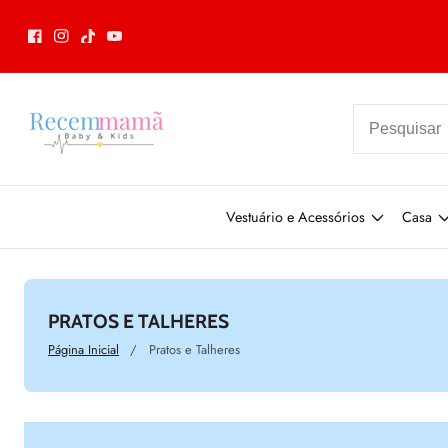
nteúdo
Facebook
Instagram
TikTok
Youtube
Vestuário e Acessórios
Casa
CATEGORIA:
PRATOS E TALHERES
Página Inicial
Pratos e Talheres