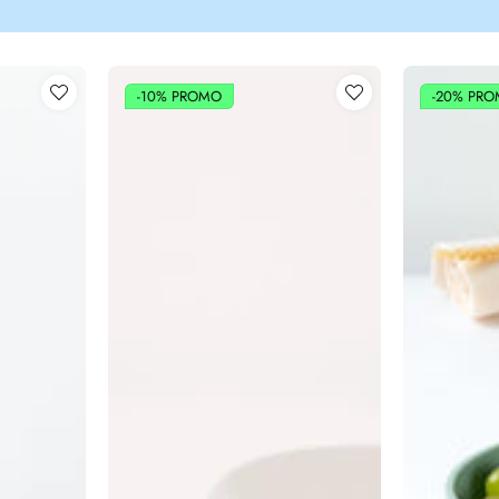
-10%
PROMO
-20%
PRO