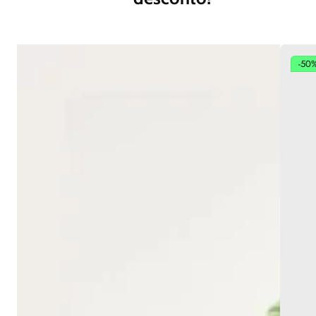
-10%
PROMO
-30%
PROMO
-50