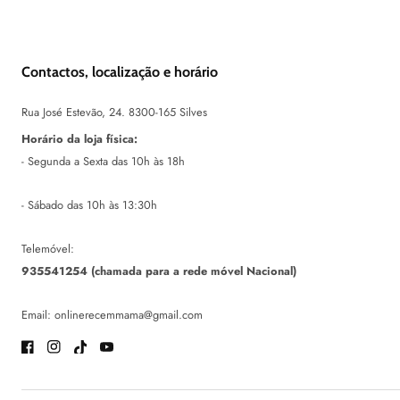
Contactos, localização e horário
Rua José Estevão, 24. 8300-165 Silves
Horário da loja física:
- Segunda a Sexta das 10h às 18h
- Sábado das 10h às 13:30h
Telemóvel:
935541254 (chamada para a rede móvel Nacional)
Email: onlinerecemmama@gmail.com
Facebook
Instagram
TikTok
Youtube