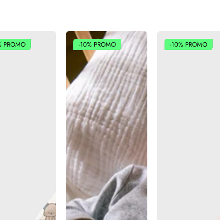
%
PROMO
-10%
PROMO
-10%
PROMO