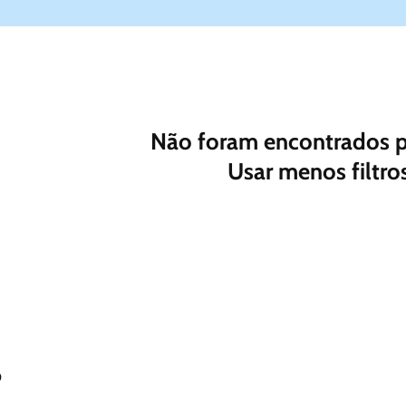
Não foram encontrados 
Usar menos filtro
%